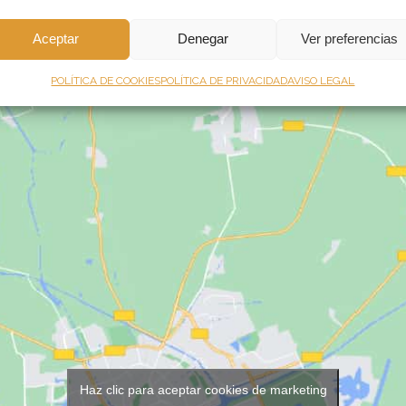
Aceptar
Denegar
Ver preferencias
POLÍTICA DE COOKIES
POLÍTICA DE PRIVACIDAD
AVISO LEGAL
Haz clic para aceptar cookies de marketing