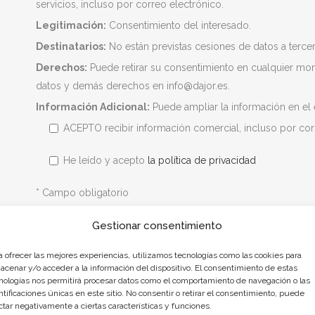
servicios, incluso por correo electrónico.
Legitimación:
Consentimiento del interesado.
Destinatarios:
No están previstas cesiones de datos a tercer
Derechos:
Puede retirar su consentimiento en cualquier mome
datos y demás derechos en info@dajor.es.
Información Adicional:
Puede ampliar la información en el
ACEPTO recibir información comercial, incluso por cor
He leído y acepto
la política de privacidad
* Campo obligatorio
Gestionar consentimiento
a ofrecer las mejores experiencias, utilizamos tecnologías como las cookies para
acenar y/o acceder a la información del dispositivo. El consentimiento de estas
nologías nos permitirá procesar datos como el comportamiento de navegación o las
ntificaciones únicas en este sitio. No consentir o retirar el consentimiento, puede
ctar negativamente a ciertas características y funciones.