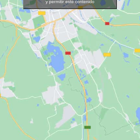
y permitir este contenido