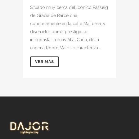
Situado muy cerca del icónico Passeig
de Gràcia de Barcelona,
concretamente en la calle Mallorca, y
diseñador por el prestigioso
interiorista: Tomás Alía. Carla, de la
cadena Room Mate se caracteriza...
VER MÁS