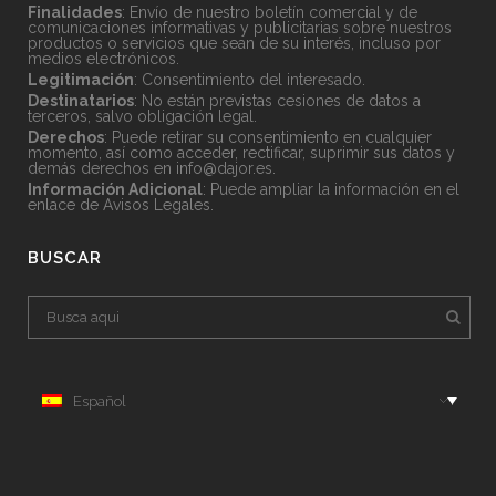
Finalidades
: Envío de nuestro boletín comercial y de
comunicaciones informativas y publicitarias sobre nuestros
productos o servicios que sean de su interés, incluso por
medios electrónicos.
Legitimación
: Consentimiento del interesado.
Destinatarios
: No están previstas cesiones de datos a
terceros, salvo obligación legal.
Derechos
: Puede retirar su consentimiento en cualquier
momento, así como acceder, rectificar, suprimir sus datos y
demás derechos en
info@dajor.es
.
Información Adicional
: Puede ampliar la información en el
enlace de
Avisos Legales
.
BUSCAR
Español