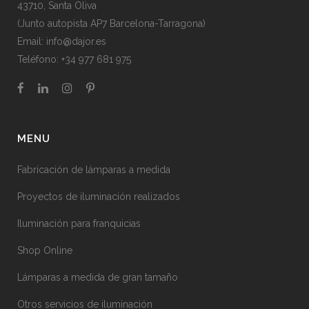
43710, Santa Oliva
(Junto autopista AP7 Barcelona-Tarragona)
Email:
info@dajor.es
Teléfono:
+34 977 681 975
MENU
Fabricación de lámparas a medida
Proyectos de iluminación realizados
Iluminación para franquicias
Shop Online
Lámparas a medida de gran tamaño
Otros servicios de iluminación