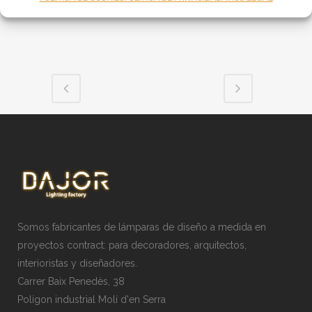
Somos fabricantes de lámparas de diseño a medida en
proyectos contract: para decoradores, arquitectos,
interioristas y diseñadores.
Carrer Baix Penedès, 38
Polígon industrial Molí d'en Serra