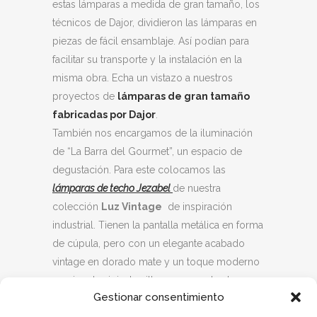
estas lámparas a medida de gran tamaño, los
técnicos de Dajor, dividieron las lámparas en
piezas de fácil ensamblaje. Así podían para
facilitar su transporte y la instalación en la
misma obra. Echa un vistazo a nuestros
proyectos de
lámparas de gran tamaño
fabricadas por Dajor
.
También nos encargamos de la iluminación
de “La Barra del Gourmet”, un espacio de
degustación. Para este colocamos las
lámparas de techo Jezabel
de nuestra
colección
Luz Vintage
de inspiración
industrial. Tienen la pantalla metálica en forma
de cúpula, pero con un elegante acabado
vintage en dorado mate y un toque moderno
gracias al original anillo que envuelve la
Gestionar consentimiento
luminaria. La iluminación del techo, la