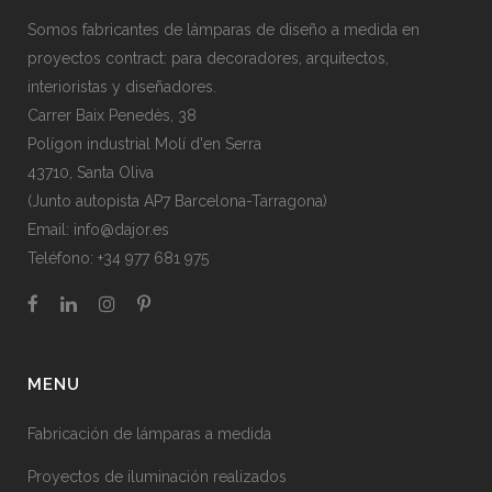
Somos fabricantes de lámparas de diseño a medida en
proyectos contract: para decoradores, arquitectos,
interioristas y diseñadores.
Carrer Baix Penedès, 38
Polígon industrial Molí d'en Serra
43710, Santa Oliva
(Junto autopista AP7 Barcelona-Tarragona)
Email:
info@dajor.es
Teléfono:
+34 977 681 975
MENU
Fabricación de lámparas a medida
Proyectos de iluminación realizados