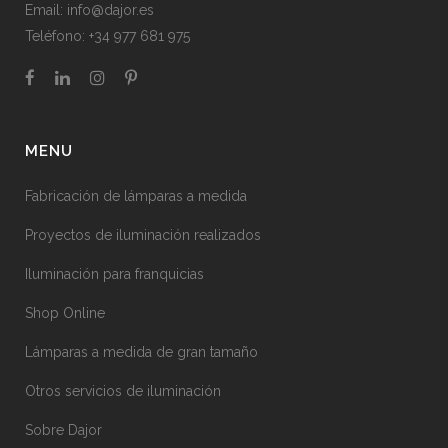
Email:
info@dajor.es
Teléfono:
+34 977 681 975
MENU
Fabricación de lámparas a medida
Proyectos de iluminación realizados
Iluminación para franquicias
Shop Online
Lámparas a medida de gran tamaño
Otros servicios de iluminación
Sobre Dajor