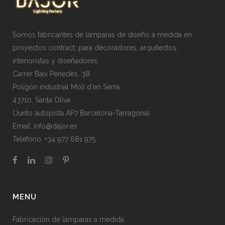
Somos fabricantes de lámparas de diseño a medida en
proyectos contract: para decoradores, arquitectos,
interioristas y diseñadores.
Carrer Baix Penedès, 38
Polígon industrial Molí d'en Serra
43710, Santa Oliva
(Junto autopista AP7 Barcelona-Tarragona)
Email:
info@dajor.es
Teléfono:
+34 977 681 975
MENU
Fabricación de lámparas a medida