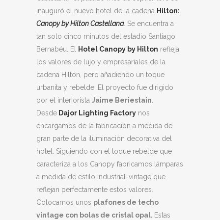
inauguró el nuevo hotel de la cadena
Hilton:
Canopy by Hilton Castellana
. Se encuentra a
tan solo cinco minutos del estadio Santiago
Bernabéu. El
Hotel Canopy by Hilton
refleja
los valores de lujo y empresariales de la
cadena Hilton, pero añadiendo un toque
urbanita y rebelde. El proyecto fue dirigido
por el interiorista
Jaime Beriestain
.
Desde
Dajor Lighting Factory
nos
encargamos de la fabricación a medida de
gran parte de la iluminación decorativa del
hotel. Siguiendo con el toque rebelde que
caracteriza a los Canopy fabricamos lámparas
a medida de estilo industrial-vintage que
reflejan perfectamente estos valores.
Colocamos unos
plafones de techo
vintage con bolas de cristal opal.
Estas