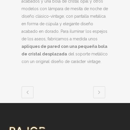
acabados y una bola de cristal opal y otros
modelos con lámpara de mesita de noche de
diseño clásico-vintage, con pantalla metálica
en forma de cúpula y elegante diseño
acabado en dorado. Para iluminar los espejos
de los aseos, fabricamos a medida unos
apliques de pared con una pequeña bola
de cristal desplazada
del soporte metálico
con un original diseño de carácter vintage.