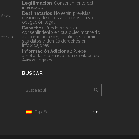
Legitimación
: Consentimiento del
interesado.
Destinatarios
: No están previstas
 Viena
cesiones de datos a terceros, salvo
obligación legal.
Derechos
: Puede retirar su
consentimiento en cualquier momento,
así como acceder, rectificar, suprimir
revista
sus datos y demás derechos en
info@dajor.es
.
Información Adicional
: Puede
ampliar la información en el enlace de
Avisos Legales
.
BUSCAR
Español