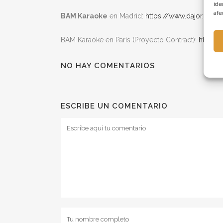
ide
afe
BAM Karaoke
en Madrid:
https://www.dajor.es/p
BAM Karaoke en París (Proyecto Contract):
https:
NO HAY COMENTARIOS
ESCRIBE UN COMENTARIO