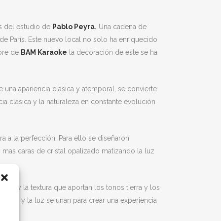
s del estudio de
Pablo Peyra
.
Una cadena de
 de París. Este nuevo local no solo ha enriquecido
mbre de
BAM Karaoke
la decoración de este se ha
e una apariencia clásica y atemporal, se convierte
ia clásica y la naturaleza en constante evolución
 a la perfección. Para ello se diseñaron
 mas caras de cristal opalizado matizando la luz
res y la textura que aportan los tonos tierra y los
sica y la luz se unan para crear una experiencia