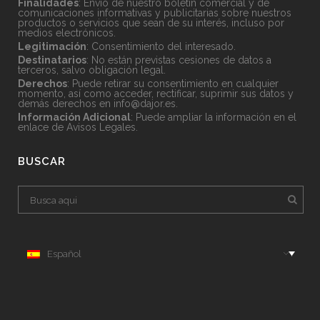
Finalidades
: Envío de nuestro boletín comercial y de
comunicaciones informativas y publicitarias sobre nuestros
productos o servicios que sean de su interés, incluso por
medios electrónicos.
Legitimación
: Consentimiento del interesado.
Destinatarios
: No están previstas cesiones de datos a
terceros, salvo obligación legal.
Derechos
: Puede retirar su consentimiento en cualquier
momento, así como acceder, rectificar, suprimir sus datos y
demás derechos en
info@dajor.es
.
Información Adicional
: Puede ampliar la información en el
enlace de
Avisos Legales
.
BUSCAR
Español