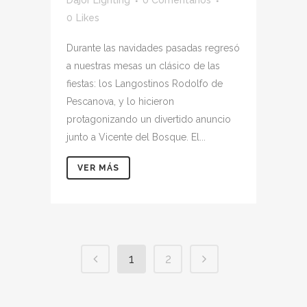
Dajor Lighting
0 Comentarios
0
Likes
Durante las navidades pasadas regresó
a nuestras mesas un clásico de las
fiestas: los Langostinos Rodolfo de
Pescanova, y lo hicieron
protagonizando un divertido anuncio
junto a Vicente del Bosque. El...
VER MÁS
1
2