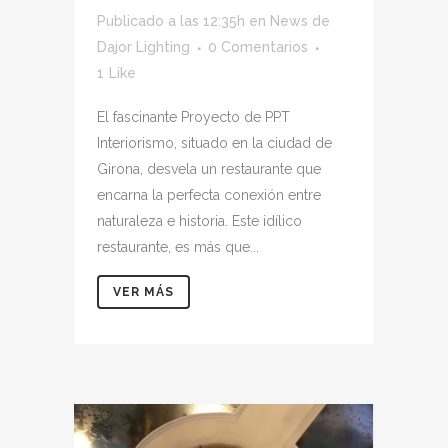
Publicado a las 12:35h
en
News
de
Dajor Lighting
0 Comentarios
1
Like
El fascinante Proyecto de PPT
Interiorismo, situado en la ciudad de
Girona, desvela un restaurante que
encarna la perfecta conexión entre
naturaleza e historia. Este idílico
restaurante, es más que...
VER MÁS