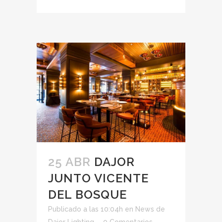
25 ABR
DAJOR
JUNTO VICENTE
DEL BOSQUE
Publicado a las 10:04h
en
News
de