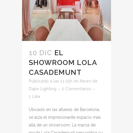
10 DIC
EL
SHOWROOM LOLA
CASADEMUNT
Publicado a las 11:25h
en
News
de
Dajor Lighting
0 Comentarios
1
Like
Ubicado en las afueras de Barcelona,
se alza el impresionante espacio más
allá de un showroom. La marca de
moda Lola Casademunt personifica su