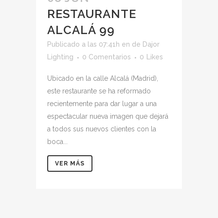
RESTAURANTE
ALCALÁ 99
Publicado a las 07:41h
en
de
Dajor
Lighting
0 Comentarios
0
Likes
Ubicado en la calle Alcalá (Madrid),
este restaurante se ha reformado
recientemente para dar lugar a una
espectacular nueva imagen que dejará
a todos sus nuevos clientes con la
boca...
VER MÁS