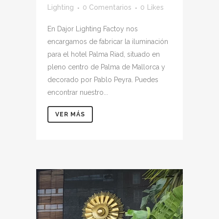
Lighting
0 Comentarios
0
Likes
En Dajor Lighting Factoy nos
encargamos de fabricar la iluminación
para el hotel Palma Riad, situado en
pleno centro de Palma de Mallorca y
decorado por Pablo Peyra. Puedes
encontrar nuestro...
VER MÁS