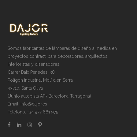
Somos fabricantes de lámparas de diseño a medida en
proyectos contract: para decoradores, arquitectos,
interioristas y diseñadores.
Carrer Baix Penedès, 38
Polígon industrial Molí d'en Serra
43710, Santa Oliva
(Junto autopista AP7 Barcelona-Tarragona)
Email:
info@dajor.es
Teléfono:
+34 977 681 975