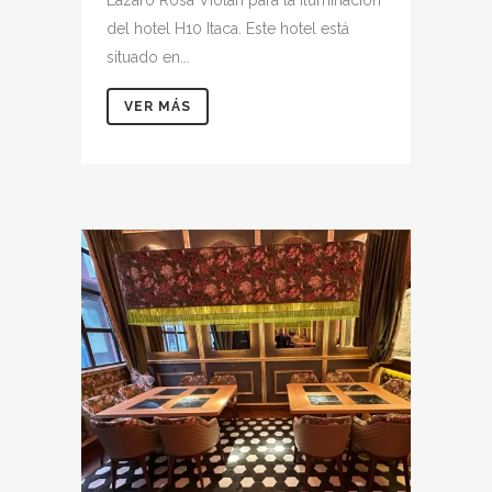
Lázaro Rosa Violán para la iluminación
del hotel H10 Itaca. Este hotel está
situado en...
VER MÁS