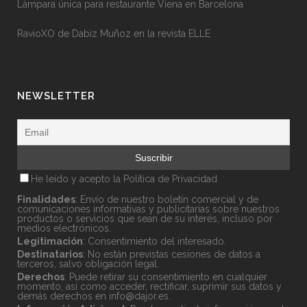
Lámpara única para restaurante Viena en Barcelona
RavioXO de Dabiz Muñoz en la revista ELLE
NEWSLETTER
He leído y acepto la
Política de Privacidad
Finalidades
: Envío de nuestro boletín comercial y de
comunicaciones informativas y publicitarias sobre nuestros
productos o servicios que sean de su interés, incluso por
medios electrónicos.
Legitimación
: Consentimiento del interesado.
Destinatarios
: No están previstas cesiones de datos a
terceros, salvo obligación legal.
Derechos
: Puede retirar su consentimiento en cualquier
momento, así como acceder, rectificar, suprimir sus datos y
demás derechos en
info@dajor.es
.