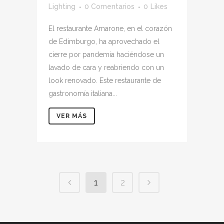
Lighting
0 Comentarios
0
Likes
El restaurante Amarone, en el corazón
de Edimburgo, ha aprovechado el
cierre por pandemia haciéndose un
lavado de cara y reabriendo con un
look renovado. Este restaurante de
gastronomía italiana...
VER MÁS
1
2