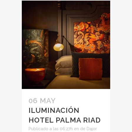
06 MAY
ILUMINACIÓN
HOTEL PALMA RIAD
Publicado a las 06:27h
en
de
Dajor