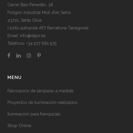
Carrer Baix Penedès, 38
Polígon industrial Molí d'en Serra
43710, Santa Oliva
(Junto autopista AP7 Barcelona-Tarragona)
Email:
info@dajor.es
Teléfono:
+34 977 681 975
MENU
Fabricación de lámparas a medida
Proyectos de iluminación realizados
Iluminación para franquicias
Shop Online