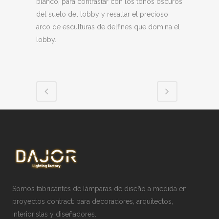
blanco, para contrastar con los tonos oscuros
del suelo del lobby y resaltar el precioso
arco de esculturas de delfines que domina el
lobby.
Somos fabricantes de lámparas de diseño a medida en
proyectos contract: para decoradores, arquitectos,
interioristas y diseñadores.