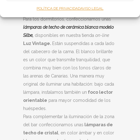
cristal opalizado,
de diseño muy elegante y
POLÍTICA DE PRIVACIDAD
AVISO LEGAL
sofisticado.
Para los dormitorios, confeccionamos unas
lámparas de techo de cerámica blanca modelo
Silbe,
disponibles en nuestra tienda
on-line
Luz Vintage.
Están suspendidas a cada lado
del cabecero de la cama. El blanco brillante
es un color que transmite tranquilidad, que
combina muy bien con los tonos claros de
las arenas de Canarias. Una manera muy
original de iluminar una habitación: bajo cada
lámpara, instalamos también un
foco lector
orientable
para mayor comodidad de los
huéspedes.
Para complementar la iluminación de la zona
del bar confeccionamos unas
lámparas de
techo de cristal
, en color ámbar y en color