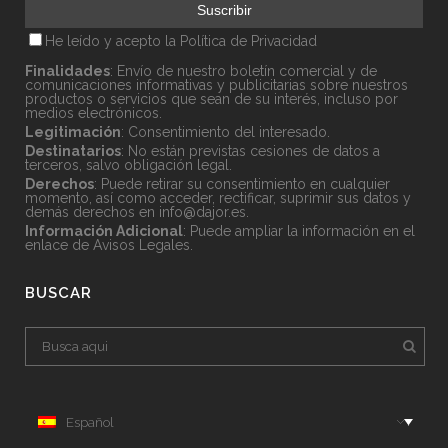
He leído y acepto la
Política de Privacidad
Finalidades
: Envío de nuestro boletín comercial y de
comunicaciones informativas y publicitarias sobre nuestros
productos o servicios que sean de su interés, incluso por
medios electrónicos.
Legitimación
: Consentimiento del interesado.
Destinatarios
: No están previstas cesiones de datos a
terceros, salvo obligación legal.
Derechos
: Puede retirar su consentimiento en cualquier
momento, así como acceder, rectificar, suprimir sus datos y
demás derechos en
info@dajor.es
.
Información Adicional
: Puede ampliar la información en el
enlace de
Avisos Legales
.
BUSCAR
Español