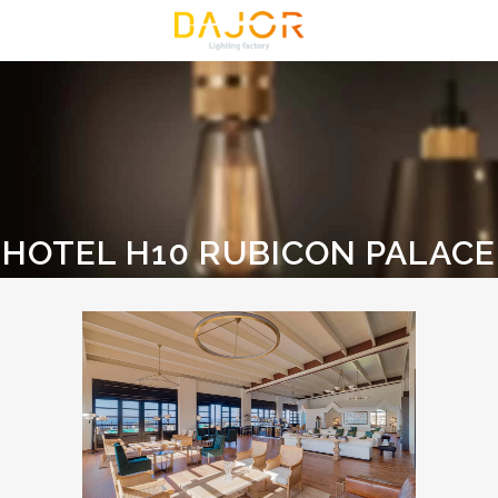
HOTEL H10 RUBICON PALACE