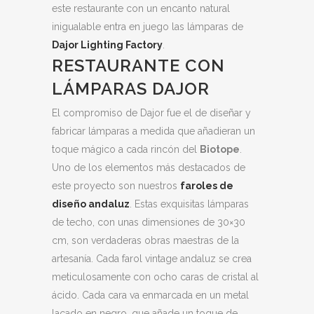
este restaurante con un encanto natural
inigualable entra en juego las lámparas de
Dajor Lighting Factory
.
RESTAURANTE CON
LÁMPARAS DAJOR
El compromiso de Dajor fue el de diseñar y
fabricar lámparas a medida que añadieran un
toque mágico a cada rincón del
Biotope
.
Uno de los elementos más destacados de
este proyecto son nuestros
faroles de
diseño andaluz
. Estas exquisitas lámparas
de techo, con unas dimensiones de 30×30
cm, son verdaderas obras maestras de la
artesanía. Cada farol vintage andaluz se crea
meticulosamente con ocho caras de cristal al
ácido. Cada cara va enmarcada en un metal
lacado en negro, que añade un toque de