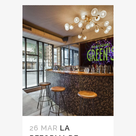
26 MAR
LA