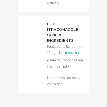
delivery
BUY
ITRACONAZOLE
GENERIC
INGREDIENTS
Publicado a las 02:37h,
18 agosto
RESPONDER
generic itraconazole
from canada
itraconazole no script
overnight