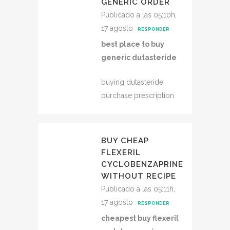
GENERIC ORDER
Publicado a las 05:10h,
17 agosto
RESPONDER
best place to buy
generic dutasteride
buying dutasteride
purchase prescription
BUY CHEAP
FLEXERIL
CYCLOBENZAPRINE
WITHOUT RECIPE
Publicado a las 05:11h,
17 agosto
RESPONDER
cheapest buy flexeril