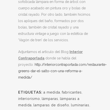
sofisticada lámpara en forma de árbol con
cuerpo acabado en pintura oro y bolas de
cristal rayado. Por otro lado, también hicimos
los apliques del baño, formados por dos
bolas, también de cristal rayado y una
estructura vintage a juego con la estética de
‘Vagón de tren’ de los servicios.
Adjuntamos el artículo del Blog
Interior
Contraportada
donde se habla del
proyecto:
http://interiorcontraportada.com/restaurante-
greens-dar-el-salto-con-una-reforma-a-
medida/
ETIQUETAS:
a medida
,
fabricantes
,
interiorismo
,
lámparas
,
lámparas a
medida
,
lamparas de diseño
,
luminarias
,