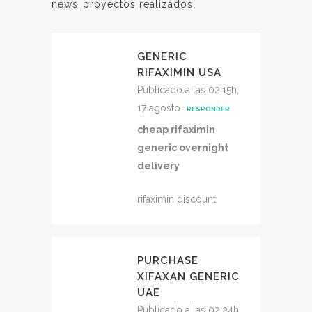
news
,
proyectos realizados
GENERIC
RIFAXIMIN USA
Publicado a las 02:15h,
17 agosto
RESPONDER
cheap rifaximin
generic overnight
delivery
rifaximin discount
PURCHASE
XIFAXAN GENERIC
UAE
Publicado a las 02:24h,