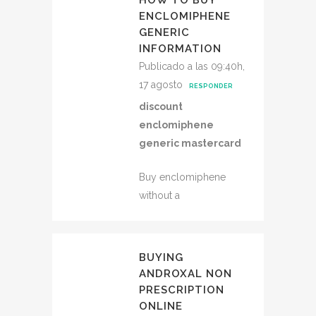
ENCLOMIPHENE
GENERIC
INFORMATION
Publicado a las 09:40h,
17 agosto
RESPONDER
discount
enclomiphene
generic mastercard
Buy enclomiphene
without a
BUYING
ANDROXAL NON
PRESCRIPTION
ONLINE