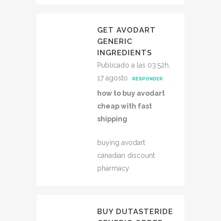
GET AVODART
GENERIC
INGREDIENTS
Publicado a las 03:52h,
17 agosto
RESPONDER
how to buy avodart
cheap with fast
shipping
buying avodart
canadian discount
pharmacy
BUY DUTASTERIDE