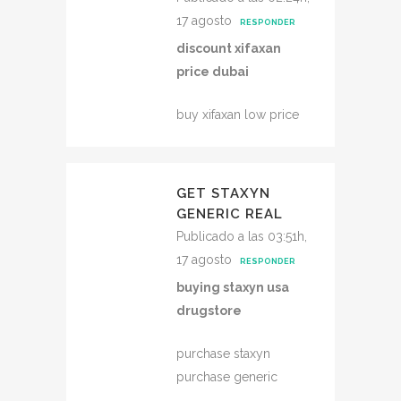
17 agosto
RESPONDER
discount xifaxan
price dubai
buy xifaxan low price
GET STAXYN
GENERIC REAL
Publicado a las 03:51h,
17 agosto
RESPONDER
buying staxyn usa
drugstore
purchase staxyn
purchase generic